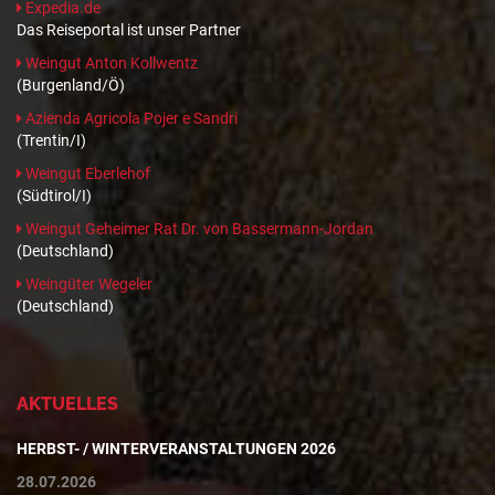
Expedia.de
Das Reiseportal ist unser Partner
Weingut Anton Kollwentz
(Burgenland/Ö)
Azienda Agricola Pojer e Sandri
(Trentin/I)
Weingut Eberlehof
(Südtirol/I)
Weingut Geheimer Rat Dr. von Bassermann-Jordan
(Deutschland)
Weingüter Wegeler
(Deutschland)
AKTUELLES
HERBST- / WINTERVERANSTALTUNGEN 2026
28.07.2026