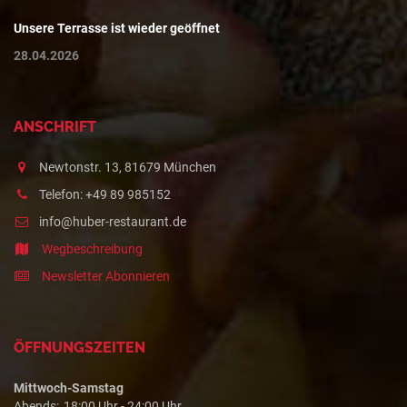
Unsere Terrasse ist wieder geöffnet
28.04.2026
ANSCHRIFT
Newtonstr. 13, 81679 München
Telefon: +49 89 985152
info@huber-restaurant.de
Wegbeschreibung
Newsletter Abonnieren
ÖFFNUNGSZEITEN
Mittwoch-Samstag
Abends:
18:00 Uhr - 24:00 Uhr