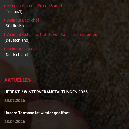
Azienda Agricola Pojer e Sandri
(Trentin/I)
Weingut Eberlehof
(Südtirol/I)
Weingut Geheimer Rat Dr. von Bassermann-Jordan
(Deutschland)
Weingüter Wegeler
(Deutschland)
AKTUELLES
HERBST- / WINTERVERANSTALTUNGEN 2026
28.07.2026
Unsere Terrasse ist wieder geöffnet
28.04.2026