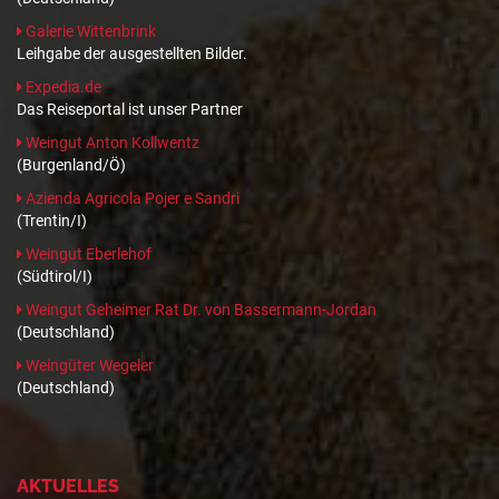
Galerie Wittenbrink
Leihgabe der ausgestellten Bilder.
Expedia.de
Das Reiseportal ist unser Partner
Weingut Anton Kollwentz
(Burgenland/Ö)
Azienda Agricola Pojer e Sandri
(Trentin/I)
Weingut Eberlehof
(Südtirol/I)
Weingut Geheimer Rat Dr. von Bassermann-Jordan
(Deutschland)
Weingüter Wegeler
(Deutschland)
AKTUELLES