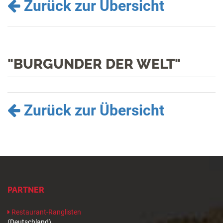
Zurück zur Übersicht
"BURGUNDER DER WELT"
Zurück zur Übersicht
PARTNER
Restaurant-Ranglisten
(Deutschland)