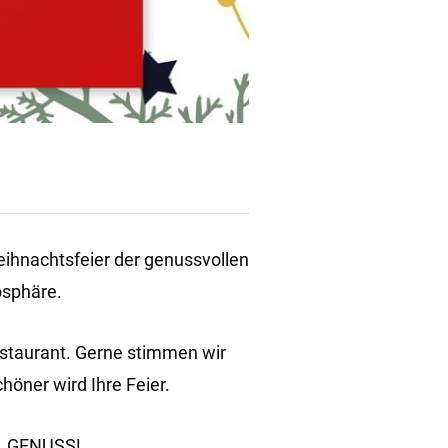
Weihnachtsfeier der genussvollen
osphäre.
estaurant. Gerne stimmen wir
öner wird Ihre Feier.
L GENUSS!