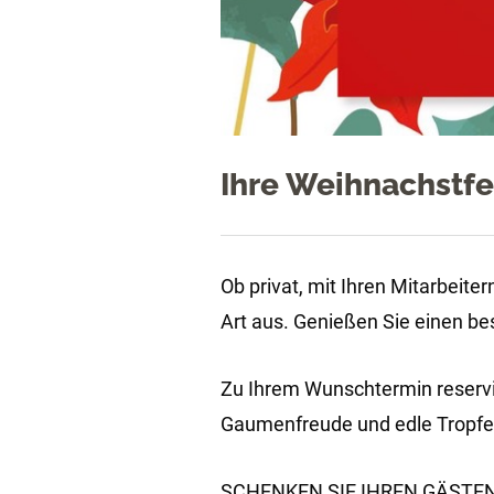
Ihre Weihnachstfe
Ob privat, mit Ihren Mitarbeite
Art aus. Genießen Sie einen b
Zu Ihrem Wunschtermin reservi
Gaumenfreude und edle Tropfen 
SCHENKEN SIE IHREN GÄSTEN