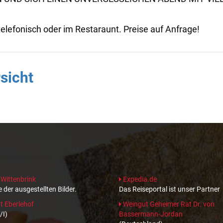
elefonisch oder im Restaraunt. Preise auf Anfrage!
sicht
 Wittenbrink
Expedia.de
 der ausgestellten Bilder.
Das Reiseportal ist unser Partner
 Eberlehof
Weingut Geheimer Rat Dr. von
/I)
Bassermann-Jordan