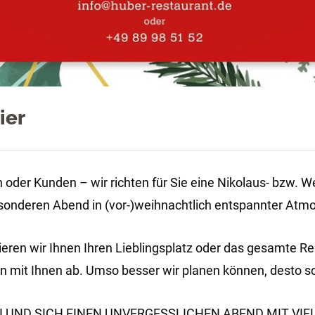
ier
rn oder Kunden – wir richten für Sie eine Nikolaus- bzw. 
esonderen Abend in (vor-)weihnachtlich entspannter Atm
eren wir Ihnen Ihren Lieblingsplatz oder das gesamte R
mit Ihnen ab. Umso besser wir planen können, desto sch
 UND SICH EINEN UNVERGESSLICHEN ABEND MIT VIE