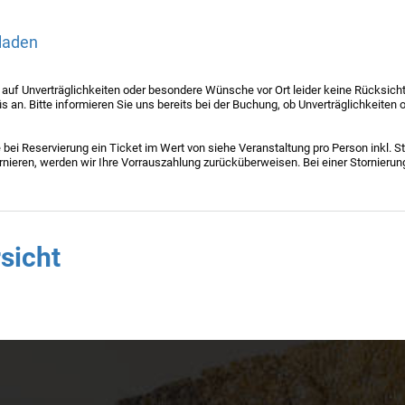
laden
uf Unverträglichkeiten oder besondere Wünsche vor Ort leider keine Rücksicht
 an. Bitte informieren Sie uns bereits bei der Buchung, ob Unverträglichkeiten o
bei Reservierung ein Ticket im Wert von siehe Veranstaltung pro Person inkl. 
rnieren, werden wir Ihre Vorrauszahlung zurücküberweisen. Bei einer Stornierun
sicht