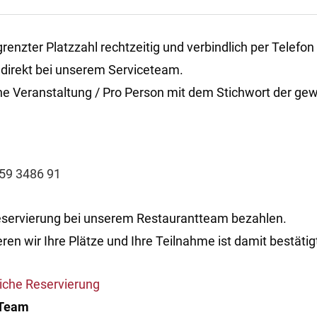
renzter Platzzahl rechtzeitig und verbindlich per Telefon
 direkt bei unserem Serviceteam.
he Veranstaltung / Pro Person mit dem Stichwort der ge
59 3486 91
eservierung bei unserem Restaurantteam bezahlen.
n wir Ihre Plätze und Ihre Teilnahme ist damit bestätig
liche Reservierung
 Team