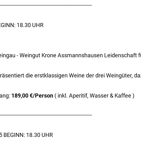
-----------------------------------------------------------
GINN: 18.30 UHR
ingau - Weingut Krone Assmannshausen Leidenschaft fü
präsentiert die erstklassigen Weine der drei Weingüter, 
ang:
189,00 €/Person
( inkl. Aperitif, Wasser & Kaffee )
-----------------------------------------------------------
 BEGINN: 18.30 UHR