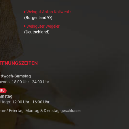
Weingut Anton Kollwentz
(Burgenland/Ö)
Weingüter Wegeler
(Deutschland)
FFNUNGSZEITEN
ittwoch-Samstag
bends:
18:00 Uhr - 24:00 Uhr
NEU
amstag
ttags:
12:00 Uhr - 16:00 Uhr
nn-/ Feiertag, Montag & Dienstag geschlossen