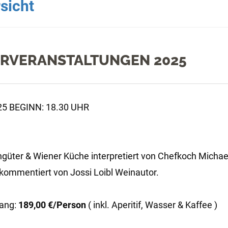
sicht
ERVERANSTALTUNGEN 2025
5 BEGINN: 18.30 UHR
üter & Wiener Küche ­interpretiert von Chefkoch Michae
kommentiert von Jossi Loibl Weinautor.
ang:
189,00 €/Person
( inkl. Aperitif, Wasser & Kaffee )