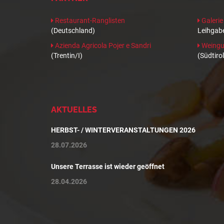
Restaurant-Ranglisten
Galerie
(Deutschland)
Leihgabe
Azienda Agricola Pojer e Sandri
Weingut
(Trentin/I)
(Südtirol
AKTUELLES
HERBST- / WINTERVERANSTALTUNGEN 2026
28.07.2026
Unsere Terrasse ist wieder geöffnet
28.04.2026