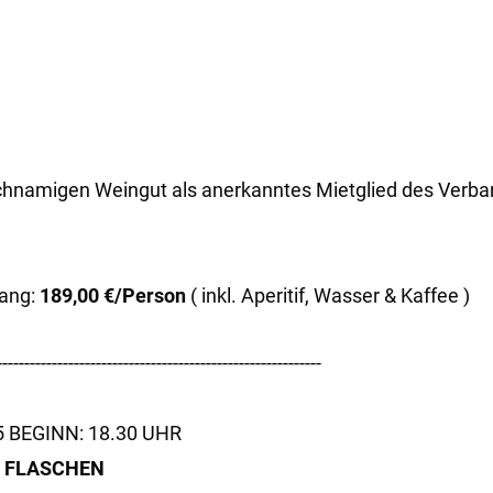
hnamigen Weingut als anerkanntes Mietglied des Verba
ang:
189,00 €/Person
( inkl. Aperitif, Wasser & Kaffee )
-----------------------------------------------------------
 BEGINN: 18.30 UHR
N FLASCHEN