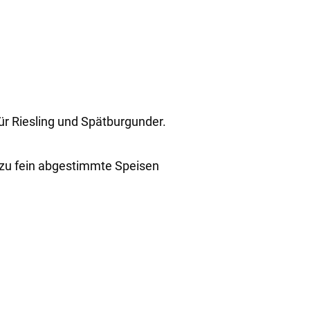
r Riesling und Spätburgunder.
dazu fein abgestimmte Speisen