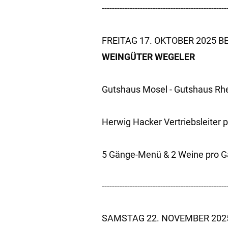
-------------------------------------------------
FREITAG 17. OKTOBER 2025 BE
WEINGÜTER WEGELER
Gutshaus Mosel - Gutshaus Rhe
Herwig Hacker Vertriebsleiter 
5 Gänge-Menü & 2 Weine pro G
-------------------------------------------------
SAMSTAG 22. NOVEMBER 2025