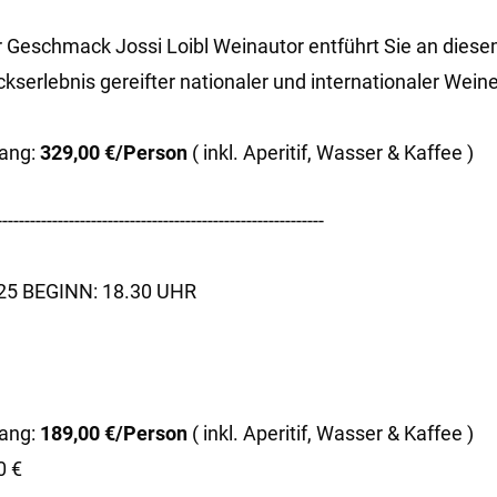
ler Geschmack Jossi Loibl Weinautor entführt Sie an di
rlebnis gereifter nationaler und internationaler Weine
ang:
329,00 €/Person
( inkl. Aperitif, Wasser & Kaffee )
-----------------------------------------------------------
5 BEGINN: 18.30 UHR
ang:
189,00 €/Person
( inkl. Aperitif, Wasser & Kaffee )
0 €