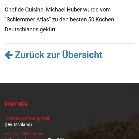
Chef de Cuisine, Michael Huber wurde vom
"Schlemmer Atlas" zu den besten 50 Köchen
Deutschlands gekürt.
Zurück zur Übersicht
PARTNER
Restaurant-Ranglisten
(Deutschland)
Galerie Wittenbrink