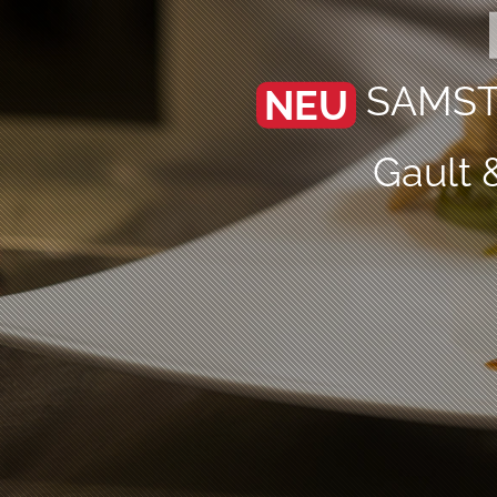
SAMSTAG
NEU
Gault 