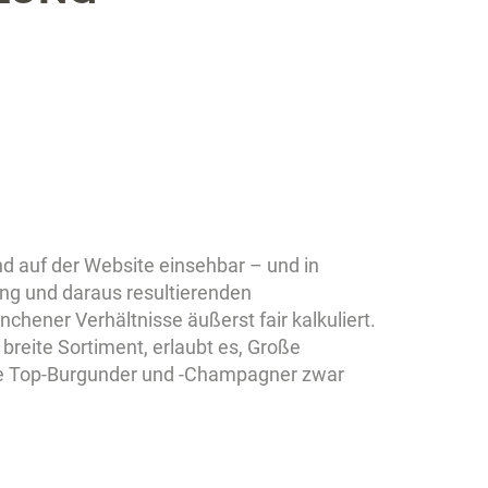
d auf der Website einsehbar – und in
ung und daraus resultierenden
chener Verhältnisse äußerst fair kalkuliert.
breite Sortiment, erlaubt es, Große
 die Top-Burgunder und -Champagner zwar