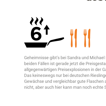
Geheimnisse gibt’s bei Sandra und Michael 
beiden Fällen ist gerade jetzt die Preisge
allgegenwärtigen Preisexplosionen in der Ga
Das keineswegs nur bei deutschen Rieslinge
Gewächse und vergleichbar gute Flaschen a
nicht, aber auch hier kann man noch echte S