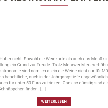
Huber nicht. Sowohl die Weinkarte als auch das Menü sin
staltung ein Grund zur Freude. Trotz Mehrwertsteuererhöh
stronomie sind nämlich allein die Weine nicht nur für Mün
n beachtliche, auch in der Jahrgangstiefe ungewöhnlich 
uch für unter 50 Euro zu trinken. Ganz so günstig sind
chnäppchen finden. [...]
WEITERLESEN