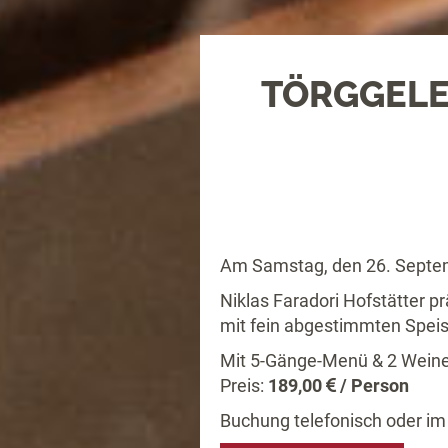
TÖRGGELE
Am Samstag, den 26. Septem
Niklas Faradori Hofstätter p
mit fein abgestimmten Spei
Mit 5-Gänge-Menü & 2 Weine p
Preis:
189,00
/ Person
Buchung telefonisch oder im