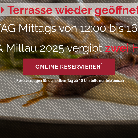
Terrasse wieder geöffne
 Mittags von 12:00 bis 1
& Millau 2025 vergibt
zwei
H
*
ONLINE RESERVIEREN
*
Reservierungen für den selben Tag ab 18 Uhr bitte nur telefonisch