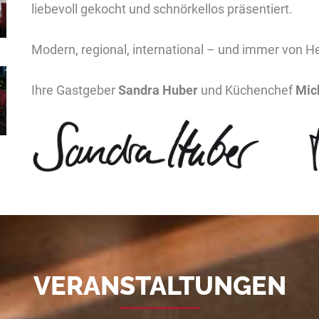
liebevoll gekocht und schnörkellos präsentiert.
Modern, regional, international – und immer von H
Ihre Gastgeber
Sandra Huber
und Küchenchef
Mic
VERANSTALTUNGEN