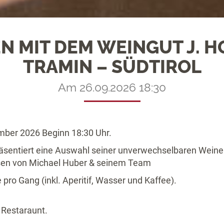
N MIT DEM WEINGUT J. H
TRAMIN – SÜDTIROL
Am 26.09.2026 18:30
ber 2026 Beginn 18:30 Uhr.
räsentiert eine Auswahl seiner unverwechselbaren Weine 
sen von Michael Huber & seinem Team
ro Gang (inkl. Aperitif, Wasser und Kaffee).
 Restaraunt.